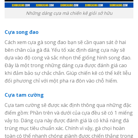
Những dáng cựa mà chiến kê giỏi sở hữu
Cựa song đao
Cách xem cựa gà song đao bạn sẽ cần quan sát ở hai
bên chân của gà đá. Yếu tố xác định dáng cựa này sẽ
dựa vào độ cong và sắc nhọn thể giống hình song đao.
Đây là một trong những dáng cựa được đánh giá cao
khi đảm bảo sự chắc chắn. Giúp chiến kê có thể kết liễu
đối phương chỉ với một pha ra đòn vào chỗ hiểm.
Cựa tam cường
Cựa tam cường sẽ được xác định thông qua những đặc
điểm gồm: Phần trên và dưới của cựa đều sẽ có 1 miếng
vảy to. Dáng cựa này được đánh giá là có khả năng đá
trúng mục tiêu chuẩn xác. Chính vì vậy, gà chọi hoàn
toàn có thể nhanh chóng giành được chiến thắng trong