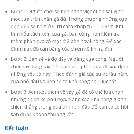
Bước 1: Người chơi sẽ tiến hành việc quan sát vị trí
mọc cựa trên chân gà đá. Thông thường những cựa
đẹp đều sẽ nằm ở vị trí cách khớp từ 1 – 1.5cm. Khi
tìm hiểu cách xem cựa gà, bạn cũng nên kiểm tra
thêm phần cựa có mọc ở 2 bên hay không. Để xác
định mức độ cân bằng của chiến kê khi ra đòn.
Bước 2: Bạn sẽ về độ dày và dáng cựa cong. Người
chơi hãy dùng tay để chạm vào phần cựa để xác định
những yếu tố này. Theo đánh giá của sư kê lâu năm,
cựa nhỏ đầu và bén sẽ có khả năng chịu lực tốt.
Bước 3: Xem xét thêm về vảy gà để có thể lựa chọn
những chiến kê phù hợp. Nâng cao khả năng giành
chiến thắng trong quá trình thi đấu để bạn có cơ hội
săn được khoản thưởng lớn.
Kết luận