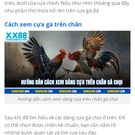
trên, dưới của cựa chính. Nếu như nhìn thoáng qua đây
như phần thịt thừa nổi lên trên cựa gà đá.
Cách xem cựa gà trên chân
Hướng dẫn cách xem dáng cựa trên chân gà chọi
Sau khi đã tìm hiểu về các dáng cựa gà chọi ở trên. Để
có thể chọn được chiến kê chuẩn, bạn cần nắm rõ
những bước quan sát và tìm cựa sau đây.