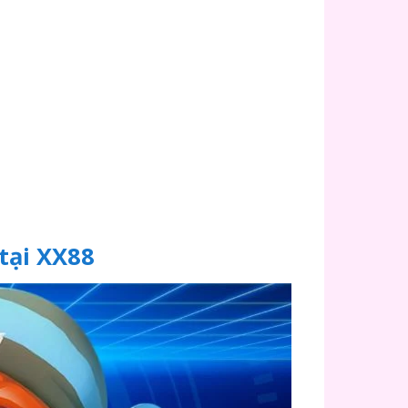
tại XX88