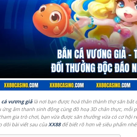
 cá vương giả
là nơi bạn được hoá thân thành thợ săn bắt 
 ứng âm thanh sinh động cùng đồ hoạ 3D chân thực, mỗi p
tham gia trò chơi, bạn vừa được săn thưởng vừa có cơ hội r
 dõi bài viết sau của
XX88
để biết rõ hơn về siêu phẩm nhé