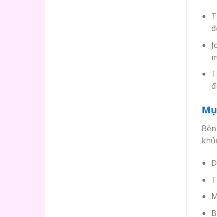
T
đ
J
m
T
đ
Mụ
Bên 
khủn
Đ
T
M
B