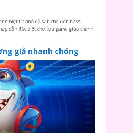
êng biệt từ nhỏ dễ săn cho đến boss
 hấp dẫn đặc biệt cho tựa game giúp thành
ương giả nhanh chóng