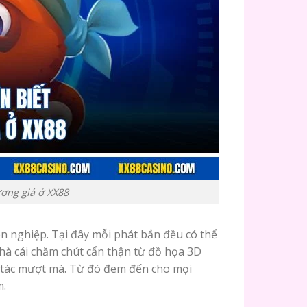
ơng giả ở XX88
n nghiệp. Tại đây mỗi phát bắn đều có thể
à cái chăm chút cẩn thận từ đồ họa 3D
 tác mượt mà. Từ đó đem đến cho mọi
m.