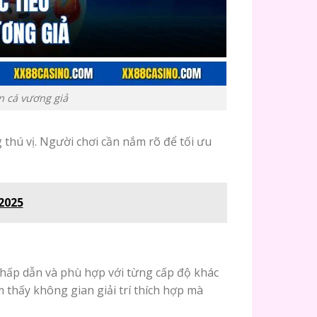
n cá vương giả
g thú vị. Người chơi cần nắm rõ để tối ưu
2025
 hấp dẫn và phù hợp với từng cấp độ khác
m thấy không gian giải trí thích hợp mà