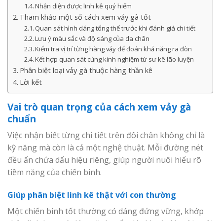
Nhận diện được linh kê quý hiếm
Tham khảo một số cách xem vảy gà tốt
Quan sát hình dáng tổng thể trước khi đánh giá chi tiết
Lưu ý màu sắc và độ sáng của da chân
Kiểm tra vị trí từng hàng vảy để đoán khả năng ra đòn
Kết hợp quan sát cùng kinh nghiệm từ sư kê lão luyện
Phân biệt loại vảy gà thuộc hàng thần kê
Lời kết
Vai trò quan trọng của cách xem vảy gà
chuẩn
Việc nhận biết từng chi tiết trên đôi chân không chỉ là
kỹ năng mà còn là cả một nghệ thuật. Mỗi đường nét
đều ẩn chứa dấu hiệu riêng, giúp người nuôi hiểu rõ
tiềm năng của chiến binh.
Giúp phân biệt linh kê thật với con thường
Một chiến binh tốt thường có dáng đứng vững, khớp