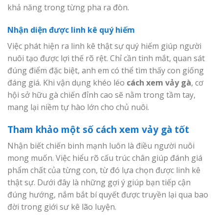
khả năng trong từng pha ra đòn.
Nhận diện được linh kê quý hiếm
Việc phát hiện ra linh kê thật sự quý hiếm giúp người
nuôi tạo được lợi thế rõ rệt. Chỉ cần tinh mắt, quan sát
đúng điểm đặc biệt, anh em có thể tìm thấy con giống
đáng giá. Khi vận dụng khéo léo
cách xem vảy gà
, cơ
hội sở hữu gà chiến đỉnh cao sẽ nằm trong tầm tay,
mang lại niềm tự hào lớn cho chủ nuôi.
Tham khảo một số cách xem vảy gà tốt
Nhận biết chiến binh mạnh luôn là điều người nuôi
mong muốn. Việc hiểu rõ cấu trúc chân giúp đánh giá
phẩm chất của từng con, từ đó lựa chọn được linh kê
thật sự. Dưới đây là những gợi ý giúp bạn tiếp cận
đúng hướng, nắm bắt bí quyết được truyền lại qua bao
đời trong giới sư kê lão luyện.