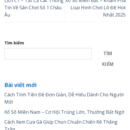
Lịch C1 – Tất Cả Các Thông
Xổ Số Miền Bắc – Khám Phá
Tin Về Sân Chơi Số 1 Châu
Loại Hình Chơi Lô Đề Hot
Âu
Nhất 2025
Tìm kiếm
TÌM
KIẾM
Bài viết mới
Cách Tính Tiền Đề Đơn Giản, Dễ Hiểu Dành Cho Người
Mới
Xổ Số Miền Nam – Cơ Hội Trúng Lớn, Thưởng Bất Ngờ
Cách Xem Cựa Gà Giúp Chọn Chuẩn Chiến Kê Thắng
Trận