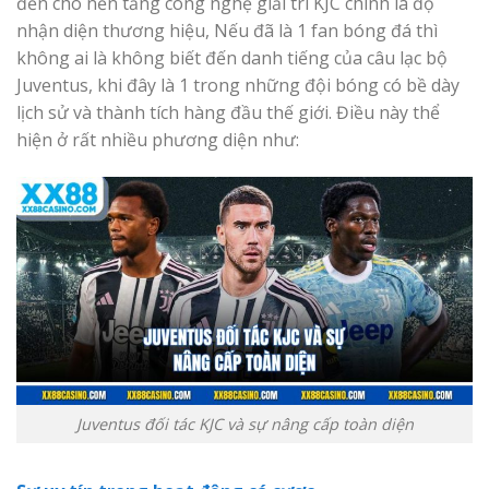
đến cho nền tảng công nghệ giải trí KJC chính là độ
nhận diện thương hiệu, Nếu đã là 1 fan bóng đá thì
không ai là không biết đến danh tiếng của câu lạc bộ
Juventus, khi đây là 1 trong những đội bóng có bề dày
lịch sử và thành tích hàng đầu thế giới. Điều này thể
hiện ở rất nhiều phương diện như:
Juventus đối tác KJC và sự nâng cấp toàn diện