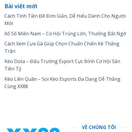
Bài viết mới
Cách Tính Tiền Đề Đơn Giản, Dễ Hiểu Dành Cho Người
Mới
Xổ Số Miền Nam – Cơ Hội Trúng Lớn, Thưởng Bất Ngờ
Cách Xem Cựa Gà Giúp Chọn Chuẩn Chiến Kê Thắng
Trận
Kèo Dota – Đấu Trường Esport Cực Đỉnh Cơ Hội Săn
Tiền Tỷ
Kèo Liên Quân – Soi Kèo Esports Đa Dạng Dễ Thắng
Cùng XX88
VỀ CHÚNG TÔI