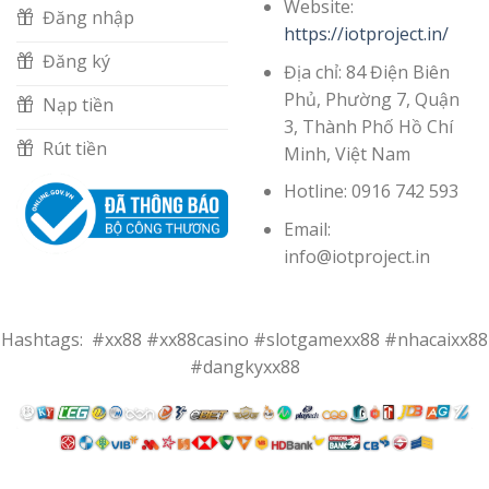
Website:
Đăng nhập
https://iotproject.in/
Đăng ký
Địa chỉ: 84 Điện Biên
Phủ, Phường 7, Quận
Nạp tiền
3, Thành Phố Hồ Chí
Rút tiền
Minh, Việt Nam
Hotline: 0916 742 593
Email:
info@iotproject.in
Hashtags: #xx88 #xx88casino #slotgamexx88 #nhacaixx88
#dangkyxx88