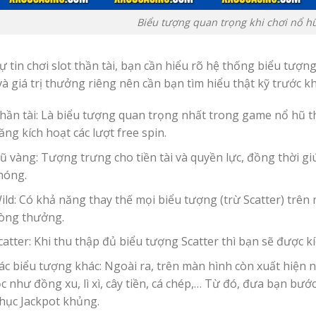
Biểu tượng quan trọng khi chơi nổ hũ
ự tin chơi slot thần tài, bạn cần hiểu rõ hệ thống biểu tượ
và giá trị thưởng riêng nên cần bạn tìm hiểu thật kỹ trước kh
hần tài: Là biểu tượng quan trọng nhất trong game nổ hũ t
ăng kích hoạt các lượt free spin.
ũ vàng: Tượng trưng cho tiền tài và quyền lực, đồng thời 
hóng.
ild: Có khả năng thay thế mọi biểu tượng (trừ Scatter) trên
òng thưởng.
catter: Khi thu thập đủ biểu tượng Scatter thì bạn sẽ được k
ác biểu tượng khác: Ngoài ra, trên màn hình còn xuất hiện n
ộc như đồng xu, lì xì, cây tiền, cá chép,… Từ đó, đưa bạn b
hục Jackpot khủng.