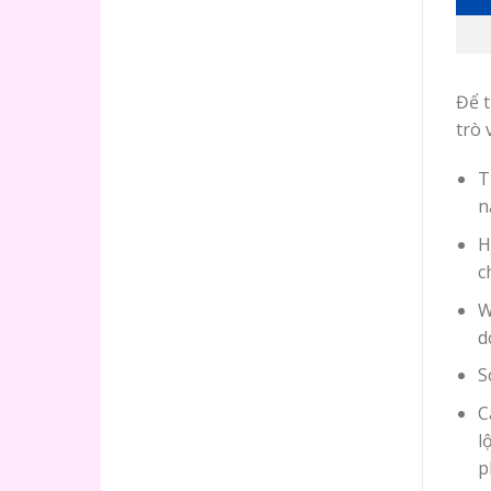
Để t
trò 
T
n
H
c
W
d
S
C
l
p