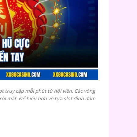
t truy cập mỗi phút từ hội viên. Các vòng
rời mắt. Để hiểu hơn về tựa slot đình đám