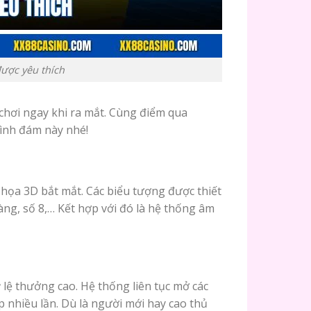
được yêu thích
chơi ngay khi ra mắt. Cùng điểm qua
đình đám này nhé!
 họa 3D bắt mắt. Các biểu tượng được thiết
vàng, số 8,… Kết hợp với đó là hệ thống âm
lệ thưởng cao. Hệ thống liên tục mở các
nhiều lần. Dù là người mới hay cao thủ