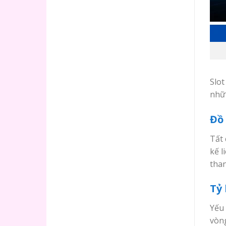
Slot
nhữn
Đồ
Tất 
kế l
than
Tỷ 
Yếu 
vòng