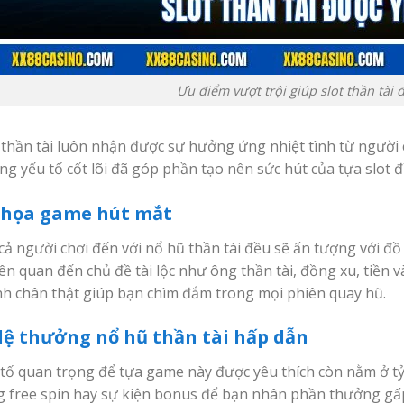
Ưu điểm vượt trội giúp slot thần tài 
 thần tài luôn nhận được sự hưởng ứng nhiệt tình từ người 
g yếu tố cốt lõi đã góp phần tạo nên sức hút của tựa slot 
 họa game hút mắt
cả người chơi đến với nổ hũ thần tài đều sẽ ấn tượng với đồ
iên quan đến chủ đề tài lộc như ông thần tài, đồng xu, tiền 
h chân thật giúp bạn chìm đắm trong mọi phiên quay hũ.
lệ thưởng nổ hũ thần tài hấp dẫn
tố quan trọng để tựa game này được yêu thích còn nằm ở tỷ 
 free spin hay sự kiện bonus để bạn nhân phần thưởng gấp 