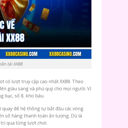
hần tài XX88
ot có lượt truy cập cao nhất XX88. Theo
đến giàu sang và phú quý cho mọi người. Vì
g bạc, số 8, kho báu.
út quay để hệ thống tự bắt đầu các vòng
ến số hàng thanh toán ấn tượng. Dù là
trị qua từng lượt chơi.