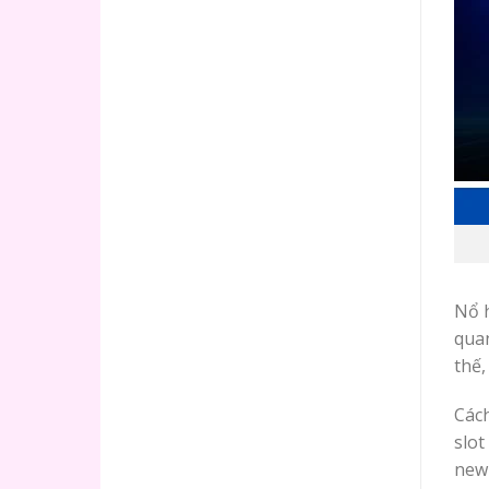
Nổ h
quan
thế,
Cách
slot
newb