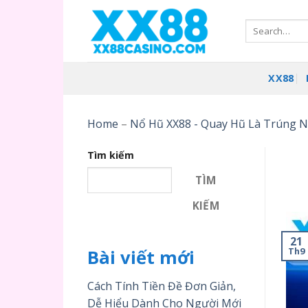
Skip
to
content
XX88
Home
–
Nổ Hũ XX88 - Quay Hũ Là Trúng N
Tìm kiếm
TÌM
KIẾM
21
Th9
Bài viết mới
Cách Tính Tiền Đề Đơn Giản,
Dễ Hiểu Dành Cho Người Mới