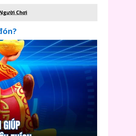
 Người Chơi
 đón?