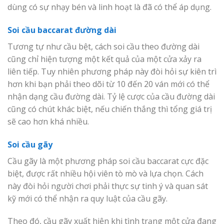
dùng có sự nhạy bén và linh hoạt là đã có thể áp dụng.
Soi cầu baccarat đường dài
Tương tự như cầu bệt, cách soi cầu theo đường dài
cũng chỉ hiện tượng một kết quả của một cửa xảy ra
liên tiếp. Tuy nhiên phương pháp này đòi hỏi sự kiên trì
hơn khi bạn phải theo dõi từ 10 đến 20 ván mới có thể
nhận dạng cầu đường dài. Tỷ lệ cược của cầu đường dài
cũng có chút khác biệt, nếu chiến thắng thì tổng giá trị
sẽ cao hơn khá nhiều.
Soi cầu gãy
Cầu gãy là một phương pháp soi cầu baccarat cực đặc
biệt, được rất nhiều hội viên tò mò và lựa chọn. Cách
này đòi hỏi người chơi phải thực sự tinh ý và quan sát
kỹ mới có thể nhận ra quy luật của cầu gãy.
Theo đó, cầu gãy xuất hiện khi tình trạng một cửa đang