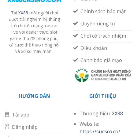
Chính sách bảo mật
Tại
XX88
mỗi người chơi
được trải nghiệm hệ thống
Quyền riêng tư
trò chơi đa dạng: casino
live với dealer thực, slot
Chơi có trách nhiệm
game chủ đề phong phú,
cá cược thể thao nóng hổi
Điều khoản
và xổ số may mắn.
Cảnh báo giả mạo
HƯỚNG DẪN
GIỚI THIỆU
Thương hiệu:
XX88
Tải app
Website:
Đăng nhập
https://sudsco.co/