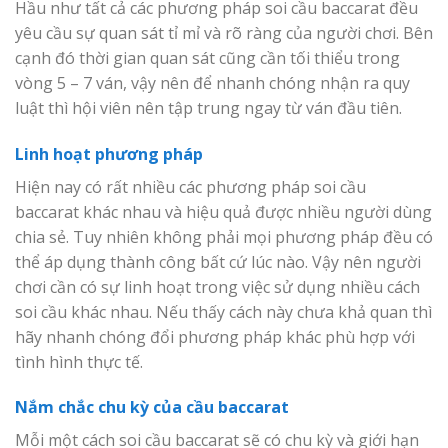
Hầu như tất cả các phương pháp soi cầu baccarat đều
yêu cầu sự quan sát tỉ mỉ và rõ ràng của người chơi. Bên
cạnh đó thời gian quan sát cũng cần tối thiểu trong
vòng 5 – 7 ván, vậy nên để nhanh chóng nhận ra quy
luật thì hội viên nên tập trung ngay từ ván đầu tiên.
Linh hoạt phương pháp
Hiện nay có rất nhiều các phương pháp soi cầu
baccarat khác nhau và hiệu quả được nhiều người dùng
chia sẻ. Tuy nhiên không phải mọi phương pháp đều có
thể áp dụng thành công bất cứ lúc nào. Vậy nên người
chơi cần có sự linh hoạt trong việc sử dụng nhiều cách
soi cầu khác nhau. Nếu thấy cách này chưa khả quan thì
hãy nhanh chóng đổi phương pháp khác phù hợp với
tình hình thực tế.
Nắm chắc chu kỳ của cầu baccarat
Mỗi một cách soi cầu baccarat sẽ có chu kỳ và giới hạn