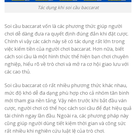
Tác dụng khi soi cầu baccarat
Soi cầu baccarat vốn là các phương thức giúp người
chơi dễ dàng đưa ra quyết định đúng đắn khi đặt cược.
Chính vì vậy các cách này sẽ có tác dụng rất lớn trong
việc kiếm tiền của người chơi baccarat. Hơn nữa, biết
cách soi cầu là một hình thức thể hiện bạn chơi chuyên
nghiệp, hiểu rõ về trò chơi và mở ra cơ hội giao lưu với
các cao thủ.
Soi cầu baccarat có rất nhiều phương thức khác nhau,
mức độ khó dễ đa dạng phù hợp cho cả nhóm tân binh
mới tham gia nền tảng. Vậy nên trước khi bắt đầu ván
cược, người chơi có thể học cách soi cầu để đạt hiệu quả
tài chính ngay lần đầu. Ngoài ra, các phương pháp này
cũng giúp người dùng tiết kiệm thời gian và công sức
rất nhiều khi nghiên cứu luật lệ của trò chơi.