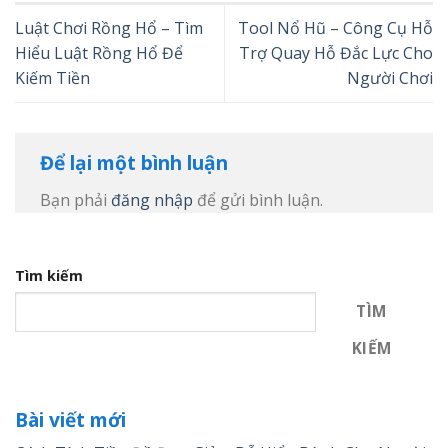
Luật Chơi Rồng Hổ – Tìm
Tool Nổ Hũ – Công Cụ Hỗ
Hiểu Luật Rồng Hổ Để
Trợ Quay Hỗ Đắc Lực Cho
Kiếm Tiền
Người Chơi
Để lại một bình luận
Bạn phải
đăng nhập
để gửi bình luận.
Tìm kiếm
TÌM
KIẾM
Bài viết mới