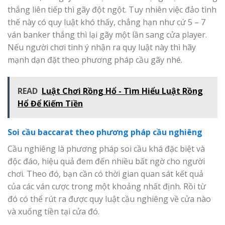
thắng liên tiếp thì gãy đột ngột. Tuy nhiên việc đảo tình
thế này có quy luật khó thấy, chẳng hạn như cứ 5 – 7
ván banker thắng thì lại gãy một lần sang cửa player.
Nếu người chơi tinh ý nhận ra quy luật này thì hãy
mạnh dạn đặt theo phương pháp cầu gãy nhé.
READ
Luật Chơi Rồng Hổ - Tìm Hiểu Luật Rồng
Hổ Để Kiếm Tiền
Soi cầu baccarat theo phương pháp cầu nghiêng
Cầu nghiêng là phương pháp soi cầu khá đặc biệt và
độc đáo, hiệu quả đem đến nhiều bất ngờ cho người
chơi. Theo đó, bạn cần có thời gian quan sát kết quả
của các ván cược trong một khoảng nhất định. Rồi từ
đó có thể rút ra được quy luật cầu nghiêng về cửa nào
và xuống tiền tại cửa đó.