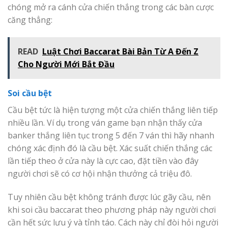
chóng mở ra cánh cửa chiến thắng trong các bàn cược
căng thẳng:
READ
Luật Chơi Baccarat Bài Bản Từ A Đến Z
Cho Người Mới Bắt Đầu
Soi cầu bệt
Cầu bệt tức là hiện tượng một cửa chiến thắng liên tiếp
nhiều lần. Ví dụ trong ván game bạn nhận thấy cửa
banker thắng liên tục trong 5 đến 7 ván thì hãy nhanh
chóng xác định đó là cầu bệt. Xác suất chiến thắng các
lần tiếp theo ở cửa này là cực cao, đặt tiền vào đây
người chơi sẽ có cơ hội nhận thưởng cả triệu đô.
Tuy nhiên cầu bệt không tránh được lúc gãy cầu, nên
khi soi cầu baccarat theo phương pháp này người chơi
cần hết sức lưu ý và tỉnh táo. Cách này chỉ đòi hỏi người