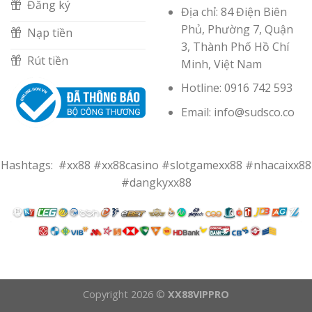
Đăng ký
Địa chỉ: 84 Điện Biên
Phủ, Phường 7, Quận
Nạp tiền
3, Thành Phố Hồ Chí
Rút tiền
Minh, Việt Nam
Hotline: 0916 742 593
Email:
info@sudsco.co
Hashtags: #xx88 #xx88casino #slotgamexx88 #nhacaixx88
#dangkyxx88
Copyright 2026 ©
XX88VIPPRO