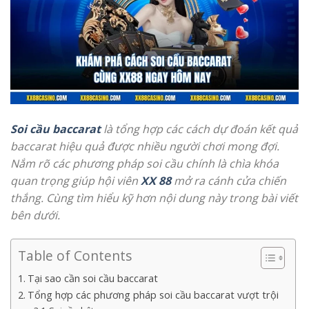
Soi cầu baccarat
là tổng hợp các cách dự đoán kết quả
baccarat hiệu quả được nhiều người chơi mong đợi.
Nắm rõ các phương pháp soi cầu chính là chìa khóa
quan trọng giúp hội viên
XX 88
mở ra cánh cửa chiến
thắng. Cùng tìm hiểu kỹ hơn nội dung này trong bài viết
bên dưới.
Table of Contents
Tại sao cần soi cầu baccarat
Tổng hợp các phương pháp soi cầu baccarat vượt trội